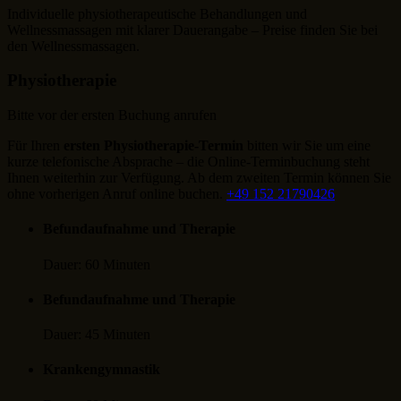
Individuelle physiotherapeutische Behandlungen und
Wellnessmassagen mit klarer Dauerangabe – Preise finden Sie bei
den Wellnessmassagen.
Physiotherapie
Bitte vor der ersten Buchung anrufen
Für Ihren
ersten Physiotherapie-Termin
bitten wir Sie um eine
kurze telefonische Absprache – die Online-Terminbuchung steht
Ihnen weiterhin zur Verfügung. Ab dem zweiten Termin können Sie
ohne vorherigen Anruf online buchen.
+49 152 21790426
Befundaufnahme und Therapie
Dauer:
60 Minuten
Befundaufnahme und Therapie
Dauer:
45 Minuten
Krankengymnastik