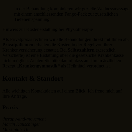
In der Behandlung kombinieren wir gezielte Wellnessmassage
mit einem anschliessenden Fango-Pack zur zusätzlichen
Tiefenentspannung.
Hinweis zur Kostenerstattung bei Physiotherapie
Als Privatpraxis rechnen wir alle Behandlungen direkt mit Ihnen ab.
Privatpatienten
erhalten die Kosten in der Regel von ihrer
Krankenversicherung erstattet. Bei
Selbstzahlern
(gesetzlich
Versicherte) ist eine Erstattung über die gesetzliche Krankenkasse
nicht möglich. Achten Sie bitte darauf, dass auf Ihrem ärztlichen
Rezept
„Krankengymnastik“
als Heilmittel verordnet ist.
Kontakt & Standort
Alle wichtigen Kontaktdaten auf einen Blick. Ich freue mich auf
Ihre Anfrage.
Praxis
therapy-and-movement
Martin Kauschinger
Marktplatz 16