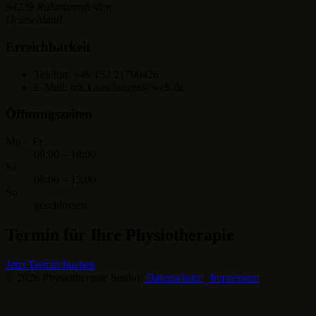
94239 Ruhmannsfelden
Deutschland
Erreichbarkeit
Telefon: +49 152 21790426
E-Mail: mk.kauschinger@web.de
Öffnungszeiten
Mo – Fr
08:00
–
18:00
Sa
08:00
–
15:00
So
geschlossen
Termin für Ihre Physiotherapie
Jetzt Termin buchen
© 2026 Physiotherapie Studio
·
Datenschutz
·
Impressum